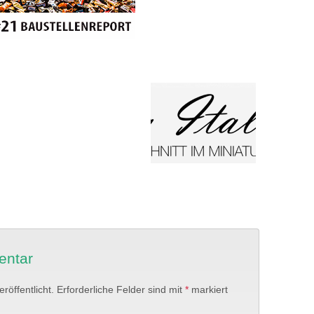
entar
röffentlicht.
Erforderliche Felder sind mit
*
markiert