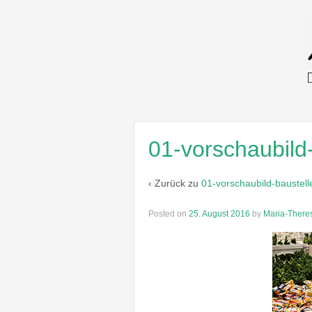
01-vorschaubild
‹ Zurück zu
01-vorschaubild-baustell
Posted on
25. August 2016
by
Maria-Theres