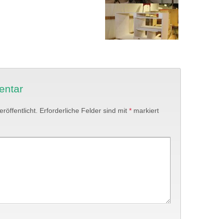
entar
röffentlicht.
Erforderliche Felder sind mit
*
markiert