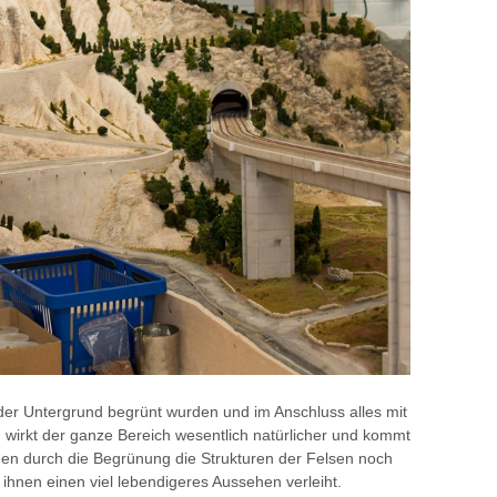
r Untergrund begrünt wurden und im Anschluss alles mit
 wirkt der ganze Bereich wesentlich natürlicher und kommt
den durch die Begrünung die Strukturen der Felsen noch
ihnen einen viel lebendigeres Aussehen verleiht.