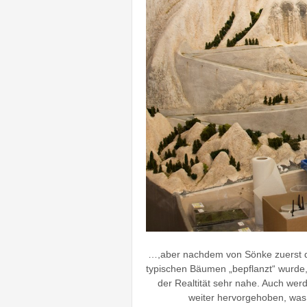
…,aber nachdem von Sönke zuerst de
typischen Bäumen „bepflanzt“ wurde,
der Realtität sehr nahe. Auch wer
weiter hervorgehoben, was 