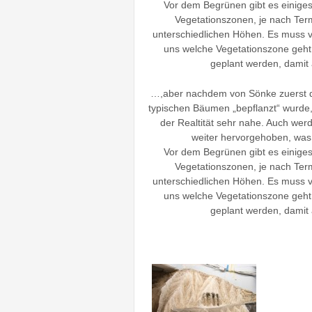
Vor dem Begrünen gibt es einige
Vegetationszonen, je nach Te
unterschiedlichen Höhen. Es muss 
uns welche Vegetationszone geht
geplant werden, damit
…,aber nachdem von Sönke zuerst de
typischen Bäumen „bepflanzt“ wurde,
der Realtität sehr nahe. Auch wer
weiter hervorgehoben, was 
Vor dem Begrünen gibt es einige
Vegetationszonen, je nach Te
unterschiedlichen Höhen. Es muss 
uns welche Vegetationszone geht
geplant werden, damit