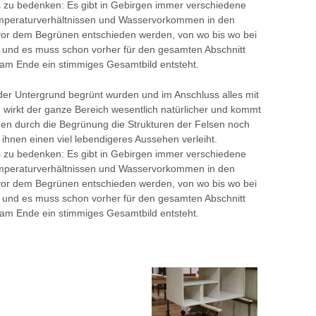
s zu bedenken: Es gibt in Gebirgen immer verschiedene
rmperaturverhältnissen und Wasservorkommen in den
vor dem Begrünen entschieden werden, von wo bis wo bei
 und es muss schon vorher für den gesamten Abschnitt
 am Ende ein stimmiges Gesamtbild entsteht.
r Untergrund begrünt wurden und im Anschluss alles mit
 wirkt der ganze Bereich wesentlich natürlicher und kommt
den durch die Begrünung die Strukturen der Felsen noch
ihnen einen viel lebendigeres Aussehen verleiht.
s zu bedenken: Es gibt in Gebirgen immer verschiedene
rmperaturverhältnissen und Wasservorkommen in den
vor dem Begrünen entschieden werden, von wo bis wo bei
 und es muss schon vorher für den gesamten Abschnitt
 am Ende ein stimmiges Gesamtbild entsteht.