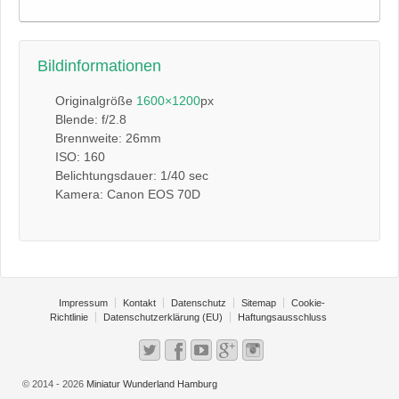
Bildinformationen
Originalgröße
1600×1200
px
Blende: f/2.8
Brennweite: 26mm
ISO: 160
Belichtungsdauer: 1/40 sec
Kamera: Canon EOS 70D
Impressum
Kontakt
Datenschutz
Sitemap
Cookie-
Richtlinie
Datenschutzerklärung (EU)
Haftungsausschluss
© 2014 - 2026
Miniatur Wunderland Hamburg