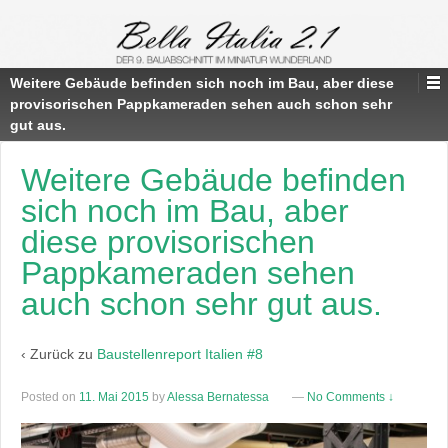
Weitere Gebäude befinden sich noch im Bau, aber diese
provisorischen Pappkameraden sehen auch schon sehr
gut aus.
Weitere Gebäude befinden
sich noch im Bau, aber
diese provisorischen
Pappkameraden sehen
auch schon sehr gut aus.
‹ Zurück zu
Baustellenreport Italien #8
Posted on
11. Mai 2015
by
Alessa Bernatessa
—
No Comments ↓