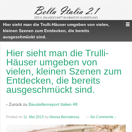
Hier sieht man die Trulli-Häuser umgeben von vielen,
kleinen Szenen zum Entdecken, die bereits
ausgeschmückt sind.
Hier sieht man die Trulli-
Häuser umgeben von
vielen, kleinen Szenen zum
Entdecken, die bereits
ausgeschmückt sind.
‹ Zurück zu
Baustellenreport Italien #8
Posted on
11. Mai 2015
by
Alessa Bernatessa
—
No Comments ↓