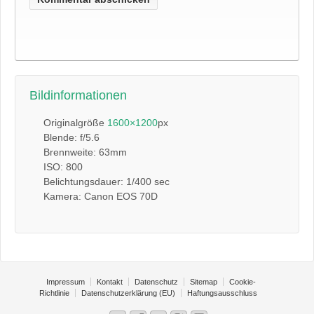
Bildinformationen
Originalgröße
1600×1200
px
Blende: f/5.6
Brennweite: 63mm
ISO: 800
Belichtungsdauer: 1/400 sec
Kamera: Canon EOS 70D
Impressum
Kontakt
Datenschutz
Sitemap
Cookie-
Richtlinie
Datenschutzerklärung (EU)
Haftungsausschluss