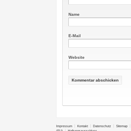
Name
E-Mail
Website
Impressum
Kontakt
Datenschutz
Sitemap
(EU)
Haftungsausschluss