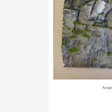
Ausge