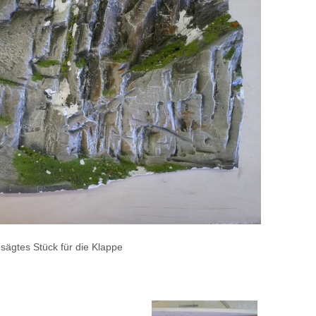
sägtes Stück für die Klappe