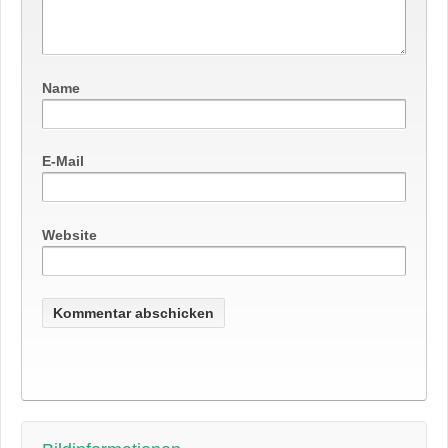
Name
E-Mail
Website