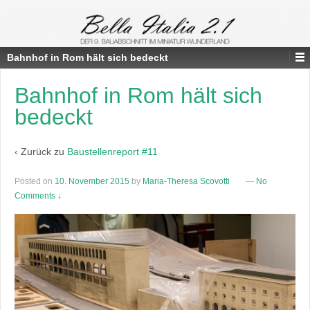
Bahnhof in Rom hält sich bedeckt
Bahnhof in Rom hält sich
bedeckt
‹ Zurück zu
Baustellenreport #11
Posted on
10. November 2015
by
Maria-Theresa Scovotti
—
No
Comments ↓