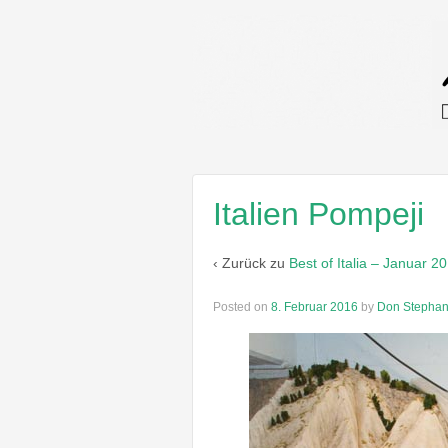
Italien Pompeji
‹ Zurück zu
Best of Italia – Januar 2
Posted on
8. Februar 2016
by
Don Stepha