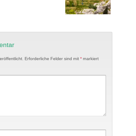
entar
röffentlicht.
Erforderliche Felder sind mit
*
markiert