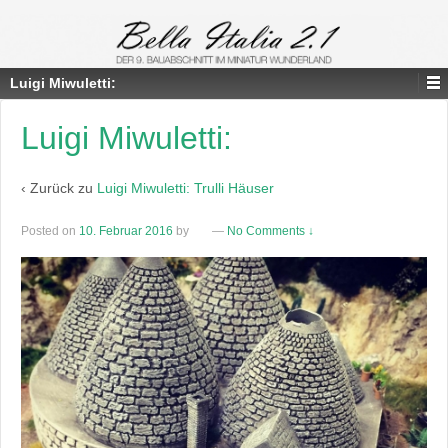
Luigi Miwuletti:
Luigi Miwuletti:
‹ Zurück zu
Luigi Miwuletti: Trulli Häuser
Posted on
10. Februar 2016
by
—
No Comments ↓