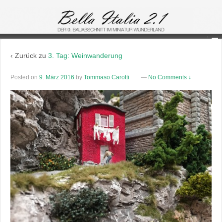
‹ Zurück zu
3. Tag: Weinwanderung
Posted on
9. März 2016
by
Tommaso Carotti
—
No Comments ↓