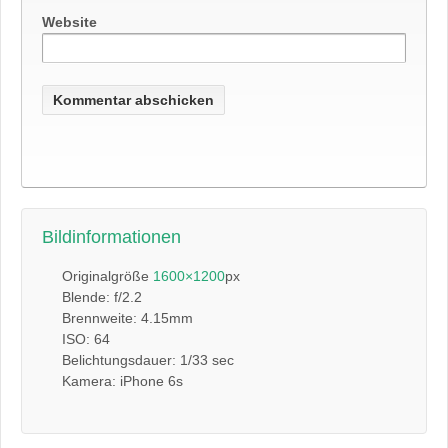
Website
Bildinformationen
Originalgröße
1600×1200
px
Blende: f/2.2
Brennweite: 4.15mm
ISO: 64
Belichtungsdauer: 1/33 sec
Kamera: iPhone 6s