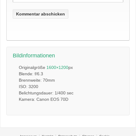
Bildinformationen
Originalgröße
1600×1200
px
Blende: f/6.3
Brennweite: 70mm
ISO: 3200
Belichtungsdauer: 1/400 sec
Kamera: Canon EOS 70D