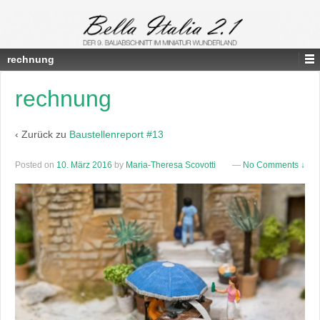
rechnung
rechnung
‹ Zurück zu
Baustellenreport #13
Posted on
10. März 2016
by
Maria-Theresa Scovotti
—
No Comments ↓