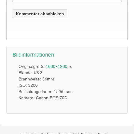
Bildinformationen
Originalgröße
1600×1200
px
Blende: f/6.3
Brennweite: 34mm
ISO: 3200
Belichtungsdauer: 1/250 sec
Kamera: Canon EOS 70D