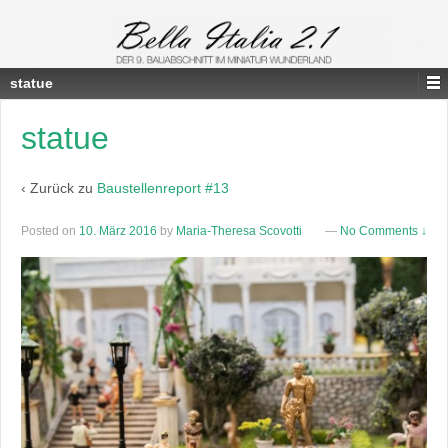
statue
statue
‹ Zurück zu
Baustellenreport #13
Posted on
10. März 2016
by
Maria-Theresa Scovotti
—
No Comments ↓