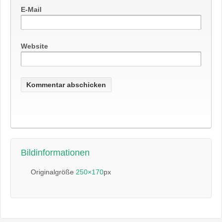
E-Mail
Website
Bildinformationen
Originalgröße
250×170
px