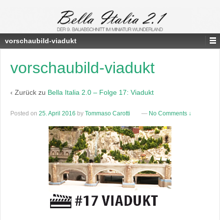
vorschaubild-viadukt
vorschaubild-viadukt
‹ Zurück zu
Bella Italia 2.0 – Folge 17: Viadukt
Posted on
25. April 2016
by
Tommaso Carotti
—
No Comments ↓