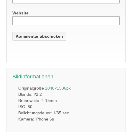
Website
Bildinformationen
Originalgröße
2048×1536
px
Blende: f/2.2
Brennweite: 4.15mm
ISO: 50
Belichtungsdauer: 1/35 sec
Kamera: iPhone 6s