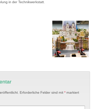
lung in der Technikwerkstatt.
entar
röffentlicht.
Erforderliche Felder sind mit
*
markiert