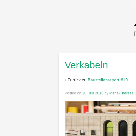
Verkabeln
‹ Zurück zu
Baustellenreport #19
Posted on
20. Juli 2016
by
Maria-Theresa S