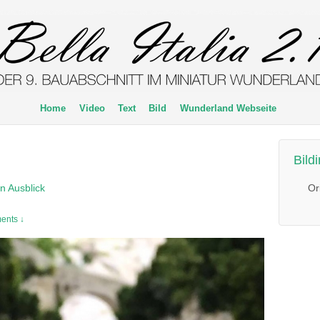
Home
Video
Text
Bild
Wunderland Webseite
Bild
Or
in Ausblick
ents ↓