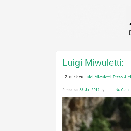
Luigi Miwuletti:
‹ Zurück zu
Luigi Miwuletti: Pizza & e
Posted on
28. Juli 2016
by
—
No Comm