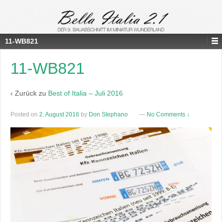
11-WB821
11-WB821
‹ Zurück zu
Best of Italia – Juli 2016
Posted on
2. August 2016
by
Don Stephano
—
No Comments ↓