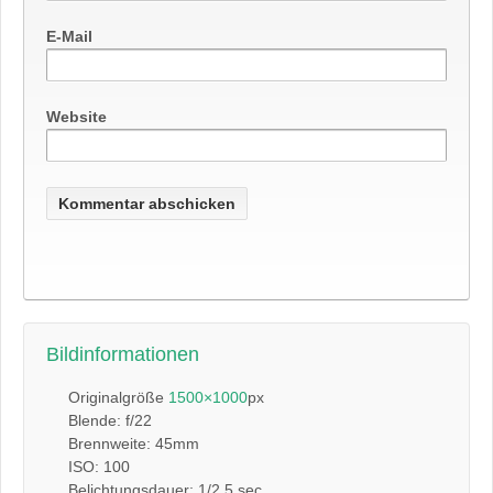
E-Mail
Website
Bildinformationen
Originalgröße
1500×1000
px
Blende: f/22
Brennweite: 45mm
ISO: 100
Belichtungsdauer: 1/2.5 sec