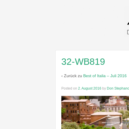
32-WB819
‹ Zurück zu
Best of Italia – Juli 2016
Posted on
2. August 2016
by
Don Stephan