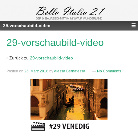
29-vorschaubild-video
29-vorschaubild-video
‹ Zurück zu
29-vorschaubild-video
Posted on
26. März 2018
by
Alessa Bernatessa
—
No Comments ↓