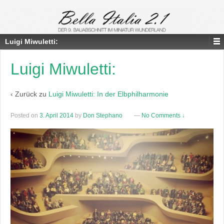
Luigi Miwuletti:
Luigi Miwuletti:
‹ Zurück zu
Luigi Miwuletti: In der Elbphilharmonie
Posted on
3. April 2014
by
Don Stephano
—
No Comments ↓