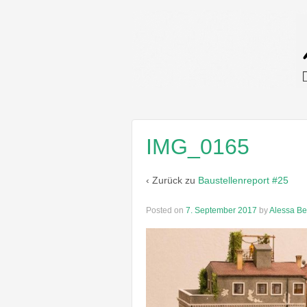
IMG_0165
‹ Zurück zu
Baustellenreport #25
Posted on
7. September 2017
by
Alessa Be