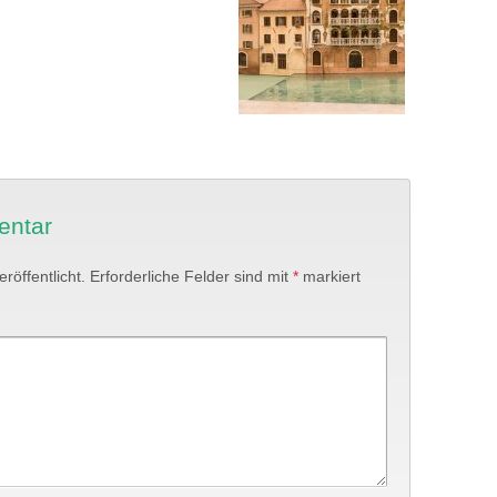
entar
röffentlicht.
Erforderliche Felder sind mit
*
markiert