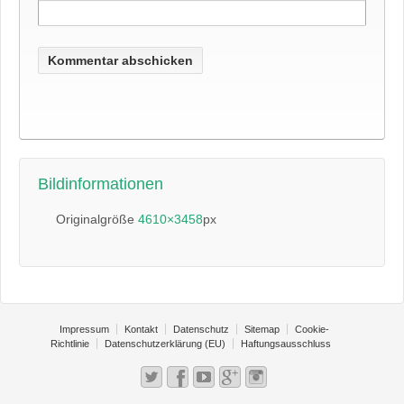
Bildinformationen
Originalgröße
4610×3458
px
Impressum
Kontakt
Datenschutz
Sitemap
Cookie-
Richtlinie
Datenschutzerklärung (EU)
Haftungsausschluss