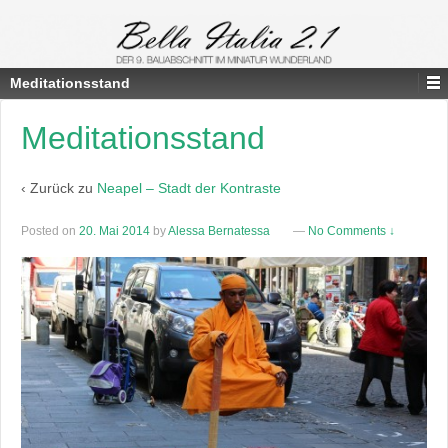
Meditationsstand
Meditationsstand
‹ Zurück zu
Neapel – Stadt der Kontraste
Posted on
20. Mai 2014
by
Alessa Bernatessa
—
No Comments ↓