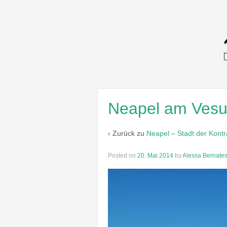
Neapel am Ves
‹ Zurück zu
Neapel – Stadt der Kontr
Posted on
20. Mai 2014
by
Alessa Bernate