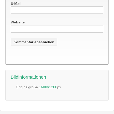
E-Mail
Website
Bildinformationen
Originalgröße
1600×1200
px