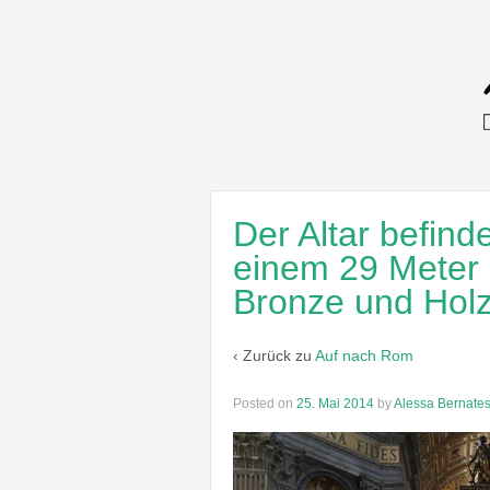
Der Altar befind
einem 29 Meter
Bronze und Holz
‹ Zurück zu
Auf nach Rom
Posted on
25. Mai 2014
by
Alessa Bernate