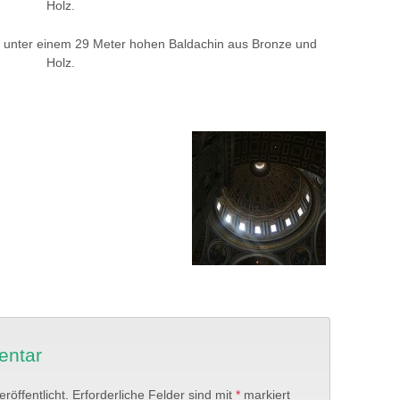
Holz.
m, unter einem 29 Meter hohen Baldachin aus Bronze und
Holz.
entar
röffentlicht.
Erforderliche Felder sind mit
*
markiert