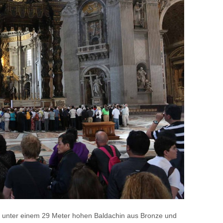
m, unter einem 29 Meter hohen Baldachin aus Bronze und