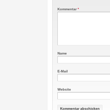
Kommentar
*
Name
E-Mail
Website