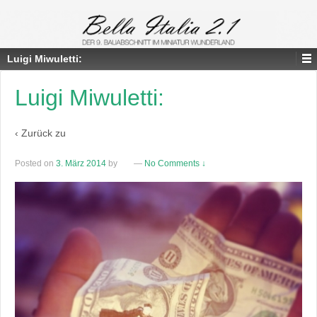
Luigi Miwuletti:
Luigi Miwuletti:
‹ Zurück zu
Posted on
3. März 2014
by
—
No Comments ↓