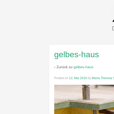
gelbes-haus
‹ Zurück zu
gelbes-haus
Posted on
13. Mai 2016
by
Maria-Theresa S