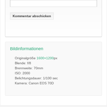
Bildinformationen
Originalgröße
1600×1200
px
Blende: f/8
Brennweite: 70mm
ISO: 2000
Belichtungsdauer: 1/100 sec
Kamera: Canon EOS 70D