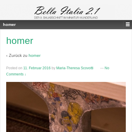
homer
homer
‹ Zurück zu
homer
Posted on
11. Februar 2016
by
Maria-Theresa Scovotti
—
No
Comments ↓