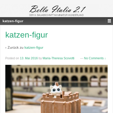
katzen-figur
katzen-figur
‹ Zurück zu
katzen-figur
Posted on
13. Mai 2016
by
Maria-Theresa Scovotti
—
No Comments ↓