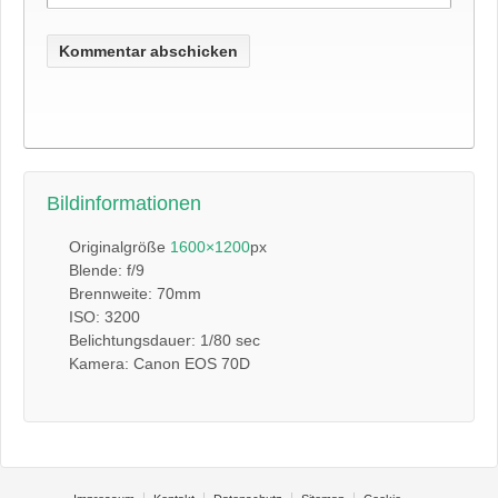
Bildinformationen
Originalgröße
1600×1200
px
Blende: f/9
Brennweite: 70mm
ISO: 3200
Belichtungsdauer: 1/80 sec
Kamera: Canon EOS 70D