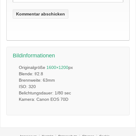
Bildinformationen
Originalgröße
1600×1200
px
Blende: f/2.8
Brennweite: 63mm
ISO: 320
Belichtungsdauer: 1/80 sec
Kamera: Canon EOS 70D