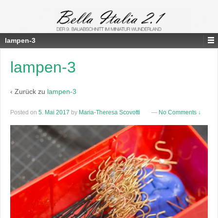
lampen-3
lampen-3
‹ Zurück zu
lampen-3
Posted on
5. Mai 2017
by
Maria-Theresa Scovotti
—
No Comments ↓