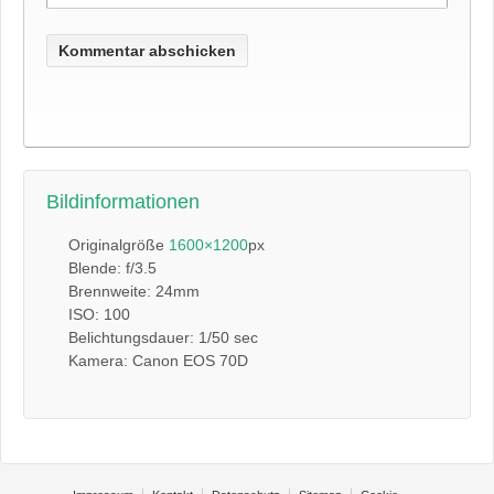
Bildinformationen
Originalgröße
1600×1200
px
Blende: f/3.5
Brennweite: 24mm
ISO: 100
Belichtungsdauer: 1/50 sec
Kamera: Canon EOS 70D