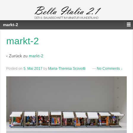
markt-2
markt-2
‹ Zurück zu
markt-2
Posted on
5. Mai 2017
by
Maria-Theresa Scovotti
—
No Comments ↓