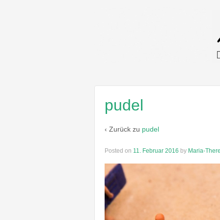
pudel
‹ Zurück zu
pudel
Posted on
11. Februar 2016
by
Maria-There