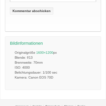
Bildinformationen
Originalgröße
1600×1200
px
Blende: f/13
Brennweite: 70mm
ISO: 4000
Belichtungsdauer: 1/100 sec
Kamera: Canon EOS 70D