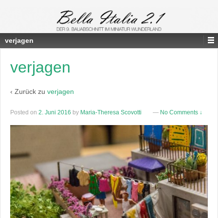
verjagen
verjagen
‹ Zurück zu
verjagen
Posted on
2. Juni 2016
by
Maria-Theresa Scovotti
—
No Comments ↓