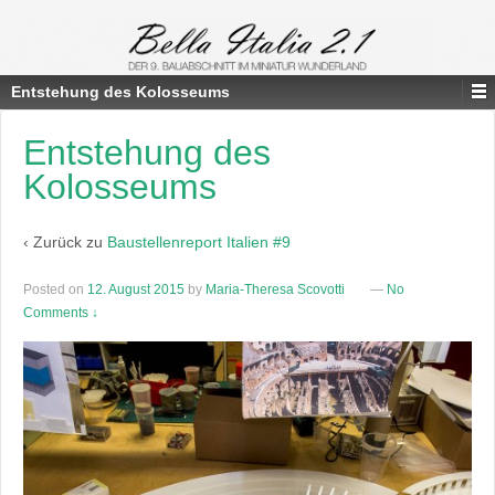
Entstehung des Kolosseums
Entstehung des
Kolosseums
‹ Zurück zu
Baustellenreport Italien #9
Posted on
12. August 2015
by
Maria-Theresa Scovotti
—
No
Comments ↓