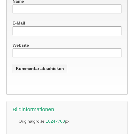
Name
E-Mail
Website
Bildinformationen
Originalgröße
1024×768
px