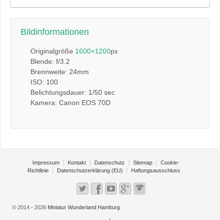
Bildinformationen
Originalgröße
1600×1200
px
Blende: f/3.2
Brennweite: 24mm
ISO: 100
Belichtungsdauer: 1/50 sec
Kamera: Canon EOS 70D
Impressum
Kontakt
Datenschutz
Sitemap
Cookie-
Richtlinie
Datenschutzerklärung (EU)
Haftungsausschluss
© 2014 - 2026
Miniatur Wunderland Hamburg
↑