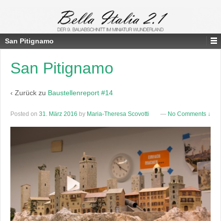
San Pitignamo
San Pitignamo
‹ Zurück zu
Baustellenreport #14
Posted on
31. März 2016
by
Maria-Theresa Scovotti
—
No Comments ↓