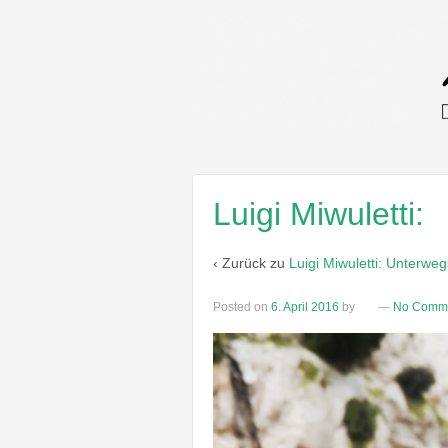
Luigi Miwuletti:
‹ Zurück zu
Luigi Miwuletti: Unterweg
Posted on
6. April 2016
by
—
No Comme