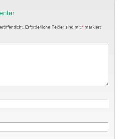
entar
röffentlicht.
Erforderliche Felder sind mit
*
markiert