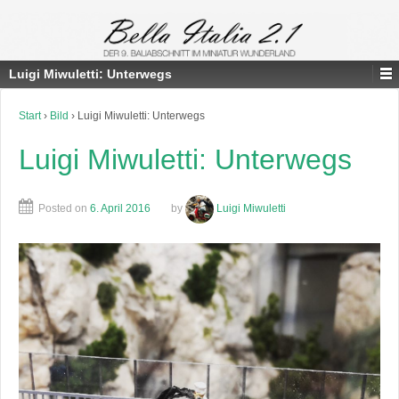
Luigi Miwuletti: Unterwegs
Start
›
Bild
›
Luigi Miwuletti: Unterwegs
Luigi Miwuletti: Unterwegs
Posted on
6. April 2016
by
Luigi Miwuletti