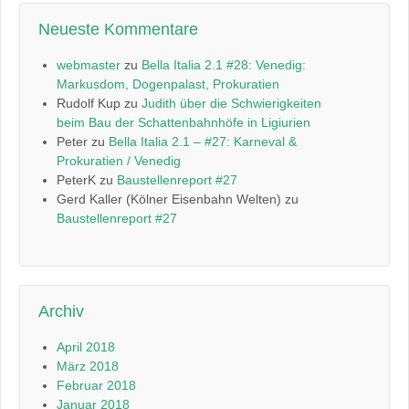
Neueste Kommentare
webmaster
zu
Bella Italia 2.1 #28: Venedig:
Markusdom, Dogenpalast, Prokuratien
Rudolf Kup
zu
Judith über die Schwierigkeiten
beim Bau der Schattenbahnhöfe in Ligiurien
Peter
zu
Bella Italia 2.1 – #27: Karneval &
Prokuratien / Venedig
PeterK
zu
Baustellenreport #27
Gerd Kaller (Kölner Eisenbahn Welten)
zu
Baustellenreport #27
Archiv
April 2018
März 2018
Februar 2018
Januar 2018