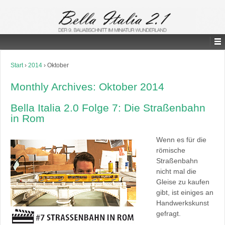
Start
›
2014
›
Oktober
Monthly Archives:
Oktober 2014
Bella Italia 2.0 Folge 7: Die Straßenbahn
in Rom
Wenn es für die
römische
Straßenbahn
nicht mal die
Gleise zu kaufen
gibt, ist einiges an
Handwerkskunst
gefragt.