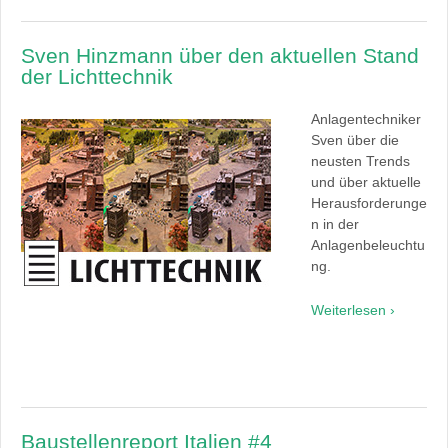
Sven Hinzmann über den aktuellen Stand
der Lichttechnik
Anlagentechniker
Sven über die
neusten Trends
und über aktuelle
Herausforderunge
n in der
Anlagenbeleuchtu
ng.
Weiterlesen ›
Baustellenreport Italien #4