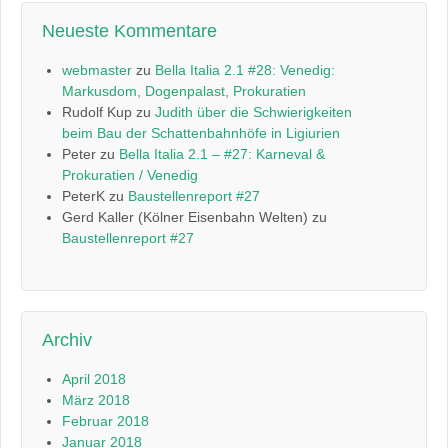
Neueste Kommentare
webmaster
zu
Bella Italia 2.1 #28: Venedig:
Markusdom, Dogenpalast, Prokuratien
Rudolf Kup
zu
Judith über die Schwierigkeiten
beim Bau der Schattenbahnhöfe in Ligiurien
Peter
zu
Bella Italia 2.1 – #27: Karneval &
Prokuratien / Venedig
PeterK
zu
Baustellenreport #27
Gerd Kaller (Kölner Eisenbahn Welten)
zu
Baustellenreport #27
Archiv
April 2018
März 2018
Februar 2018
Januar 2018