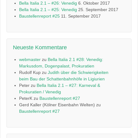
Bella Italia 2.1 – #26: Venedig
6. Oktober 2017
Bella Italia 2.1 – #25: Venedig
25. September 2017
Baustellenreport #25
11. September 2017
Neueste Kommentare
webmaster
zu
Bella Italia 2.1 #28: Venedig:
Markusdom, Dogenpalast, Prokuratien
Rudolf Kup
zu
Judith über die Schwierigkeiten
beim Bau der Schattenbahnhöfe in Ligiurien
Peter
zu
Bella Italia 2.1 – #27: Karneval &
Prokuratien / Venedig
PeterK
zu
Baustellenreport #27
Gerd Kaller (Kölner Eisenbahn Welten)
zu
Baustellenreport #27