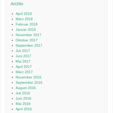
Archiv
April 2018
März 2018
Februar 2018
Januar 2018
November 2017
Oktober 2017
September 2017
Juli 2017
Juni 2017
Mai 2017
April 2017
März 2017
November 2016
September 2016
August 2016
Juli 2016
Juni 2016
Mai 2016
April 2016