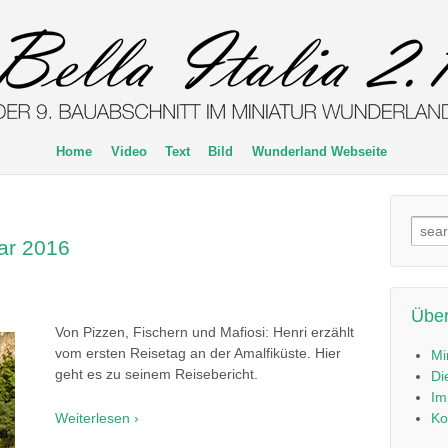
Home
Video
Text
Bild
Wunderland Webseite
Such
ar 2016
nach
Über
Von Pizzen, Fischern und Mafiosi: Henri erzählt
vom ersten Reisetag an der Amalfiküste. Hier
Mi
geht es zu seinem Reisebericht.
Di
Im
Weiterlesen ›
Ko