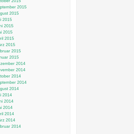
tober 2015
ptember 2015
gust 2015
li 2015
ni 2015
i 2015
ril 2015
rz 2015
bruar 2015
nuar 2015
zember 2014
vember 2014
tober 2014
ptember 2014
gust 2014
li 2014
ni 2014
i 2014
ril 2014
rz 2014
bruar 2014