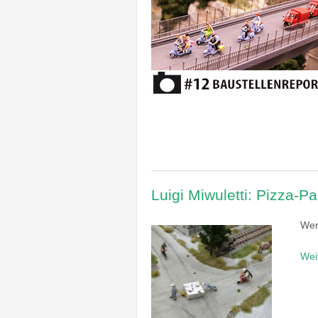
Luigi Miwuletti: Pizza-P
Wer
Wei