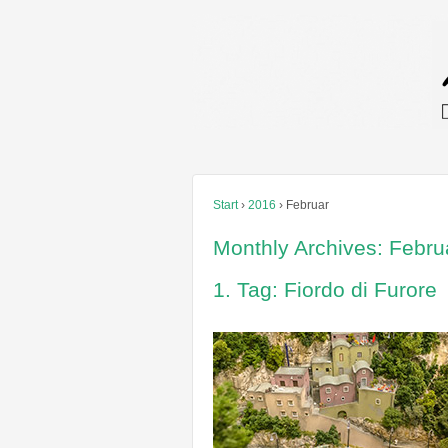
Start
›
2016
›
Februar
Monthly Archives:
Febru
1. Tag: Fiordo di Furore