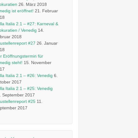
okuratien
26. März 2018
nedig ist eröffnet!
21. Februar
18
lla Italia 2.1 – #27: Karneval &
okuratien / Venedig
14.
bruar 2018
ustellenreport #27
26. Januar
18
r Eröffnungstermin für
nedig steht!
15. November
17
lla Italia 2.1 – #26: Venedig
6.
tober 2017
lla Italia 2.1 – #25: Venedig
. September 2017
ustellenreport #25
11.
ptember 2017