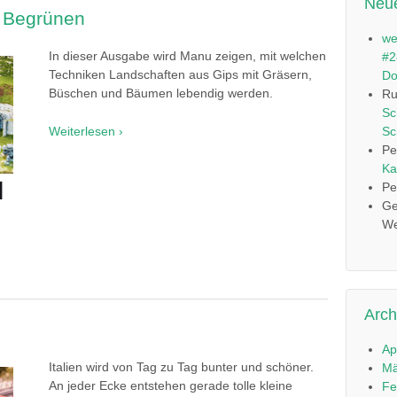
Neu
5: Begrünen
we
In dieser Ausgabe wird Manu zeigen, mit welchen
#2
Techniken Landschaften aus Gips mit Gräsern,
Do
Büschen und Bäumen lebendig werden.
Ru
Sc
Sc
Weiterlesen ›
Pe
Ka
Pe
Ge
We
Arch
Ap
Italien wird von Tag zu Tag bunter und schöner.
Mä
An jeder Ecke entstehen gerade tolle kleine
Fe