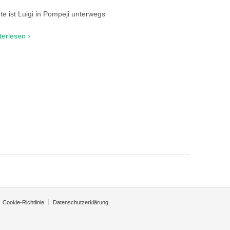
te ist Luigi in Pompeji unterwegs
terlesen ›
Cookie-Richtlinie
Datenschutzerklärung