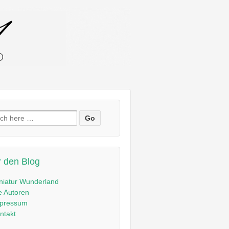
en
:
 den Blog
niatur Wunderland
e Autoren
pressum
ntakt