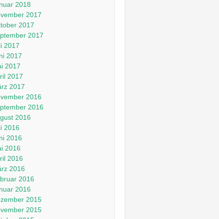
nuar 2018
vember 2017
tober 2017
ptember 2017
li 2017
ni 2017
i 2017
ril 2017
rz 2017
vember 2016
ptember 2016
gust 2016
li 2016
ni 2016
i 2016
ril 2016
rz 2016
bruar 2016
nuar 2016
zember 2015
vember 2015