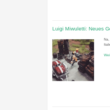
Luigi Miwuletti: Neues G
Na,
Ita
Wei