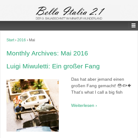
Start
›
2016
›
Mai
Monthly Archives:
Mai 2016
Luigi Miwuletti: Ein großer Fang
Das hat aber jemand einen
großen Fang gemacht! 😳🐟🐠
That’s what I call a big fish
Weiterlesen ›