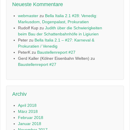
Neueste Kommentare
webmaster
zu
Bella Italia 2.1 #28: Venedig:
Markusdom, Dogenpalast, Prokuratien
Rudolf Kup
zu
Judith über die Schwierigkeiten
beim Bau der Schattenbahnhöfe in Ligiurien
Peter
zu
Bella Italia 2.1 – #27: Karneval &
Prokuratien / Venedig
PeterK
zu
Baustellenreport #27
Gerd Kaller (Kölner Eisenbahn Welten)
zu
Baustellenreport #27
Archiv
April 2018
März 2018
Februar 2018
Januar 2018
November 2017