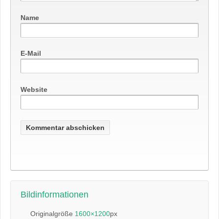
Name
E-Mail
Website
Bildinformationen
Originalgröße
1600×1200
px