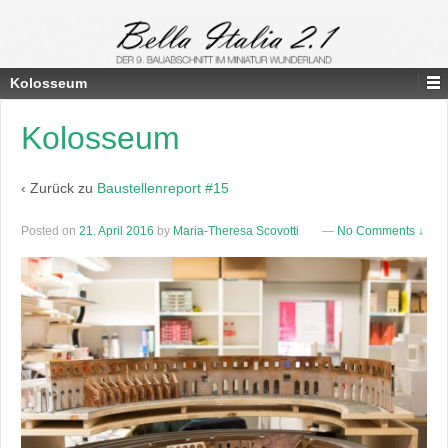
Kolosseum
Kolosseum
‹ Zurück zu
Baustellenreport #15
Posted on
21. April 2016
by
Maria-Theresa Scovotti
—
No Comments ↓