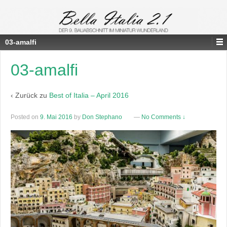
03-amalfi
03-amalfi
‹ Zurück zu
Best of Italia – April 2016
Posted on
9. Mai 2016
by
Don Stephano
—
No Comments ↓