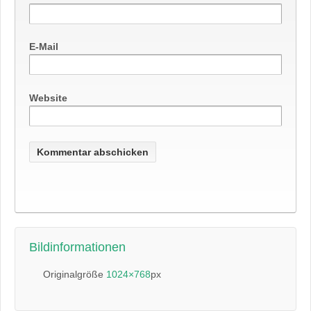
E-Mail
Website
Bildinformationen
Originalgröße
1024×768
px