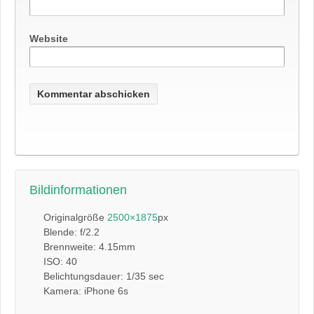
Website
Bildinformationen
Originalgröße
2500×1875
px
Blende: f/2.2
Brennweite: 4.15mm
ISO: 40
Belichtungsdauer: 1/35 sec
Kamera: iPhone 6s