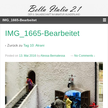
IMG_1665-Bearbeitet
IMG_1665-Bearbeitet
‹ Zurück zu
Tag 10: Atrani
Posted on
13. Mai 2016
by
Alessa Bernatessa
—
No Comments ↓