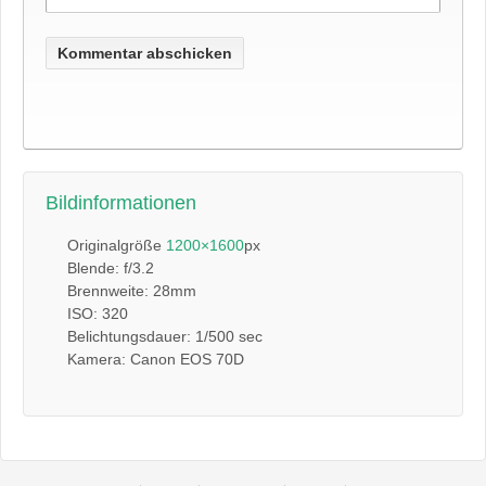
Bildinformationen
Originalgröße
1200×1600
px
Blende: f/3.2
Brennweite: 28mm
ISO: 320
Belichtungsdauer: 1/500 sec
Kamera: Canon EOS 70D