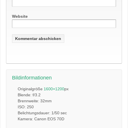
Website
Bildinformationen
Originalgröße
1600×1200
px
Blende: f/3.2
Brennweite: 32mm
ISO: 250
Belichtungsdauer: 1/50 sec
Kamera: Canon EOS 70D