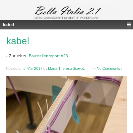
kabel
kabel
‹ Zurück zu
Baustellenreport #23
Posted on
5. Mai 2017
by
Maria-Theresa Scovotti
—
No Comments ↓