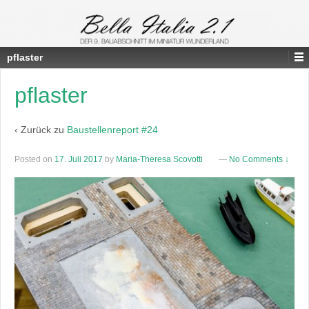
pflaster
pflaster
‹ Zurück zu
Baustellenreport #24
Posted on
17. Juli 2017
by
Maria-Theresa Scovotti
—
No Comments ↓